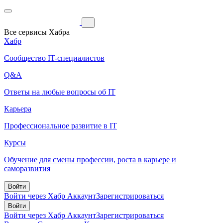
Все сервисы Хабра
Хабр
Сообщество IT-специалистов
Q&A
Ответы на любые вопросы об IT
Карьера
Профессиональное развитие в IT
Курсы
Обучение для смены профессии, роста в карьере и
саморазвития
Войти
Войти через Хабр Аккаунт
Зарегистрироваться
Войти
Войти через Хабр Аккаунт
Зарегистрироваться