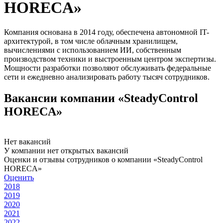
HORECA»
Компания основана в 2014 году, обеспечена автономной IT-
архитектурой, в том числе облачным хранилищем,
вычислениями с использованием ИИ, собственным
производством техники и выстроенным центром экспертизы.
Мощности разработки позволяют обслуживать федеральные
сети и ежедневно анализировать работу тысяч сотрудников.
Вакансии компании «SteadyControl
HORECA»
Нет вакансий
У компании нет открытых вакансий
Оценки и отзывы сотрудников о компании «SteadyControl
HORECA»
Оценить
2018
2019
2020
2021
2022