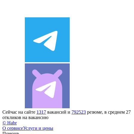
Сейчас на сайте
1317
вакансий и
792523
резюме, в среднем 27
откликов на вакансию
© Habr
О сервисе
Услуги и цены
Помощь