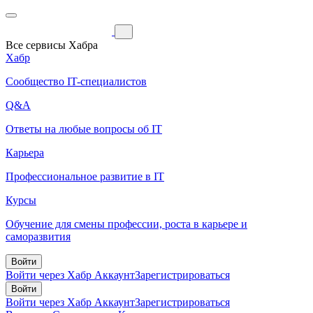
Все сервисы Хабра
Хабр
Сообщество IT-специалистов
Q&A
Ответы на любые вопросы об IT
Карьера
Профессиональное развитие в IT
Курсы
Обучение для смены профессии, роста в карьере и
саморазвития
Войти
Войти через Хабр Аккаунт
Зарегистрироваться
Войти
Войти через Хабр Аккаунт
Зарегистрироваться