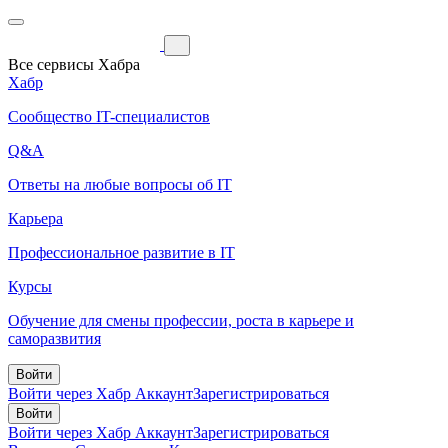
Все сервисы Хабра
Хабр
Сообщество IT-специалистов
Q&A
Ответы на любые вопросы об IT
Карьера
Профессиональное развитие в IT
Курсы
Обучение для смены профессии, роста в карьере и
саморазвития
Войти
Войти через Хабр Аккаунт
Зарегистрироваться
Войти
Войти через Хабр Аккаунт
Зарегистрироваться