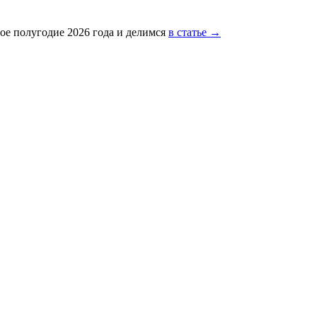
ое полугодие 2026 года и делимся
в статье →