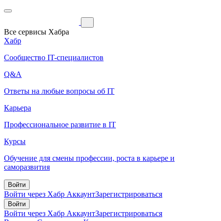
Все сервисы Хабра
Хабр
Сообщество IT-специалистов
Q&A
Ответы на любые вопросы об IT
Карьера
Профессиональное развитие в IT
Курсы
Обучение для смены профессии, роста в карьере и
саморазвития
Войти
Войти через Хабр Аккаунт
Зарегистрироваться
Войти
Войти через Хабр Аккаунт
Зарегистрироваться