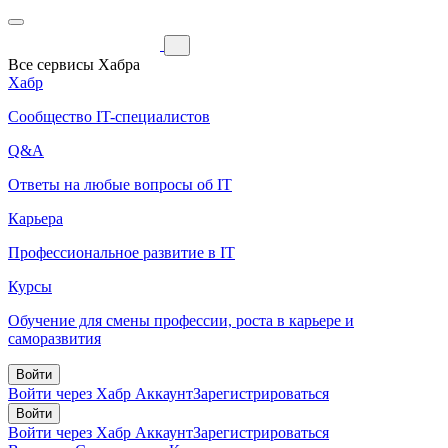
Все сервисы Хабра
Хабр
Сообщество IT-специалистов
Q&A
Ответы на любые вопросы об IT
Карьера
Профессиональное развитие в IT
Курсы
Обучение для смены профессии, роста в карьере и
саморазвития
Войти
Войти через Хабр Аккаунт
Зарегистрироваться
Войти
Войти через Хабр Аккаунт
Зарегистрироваться