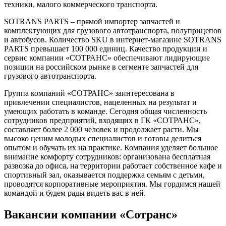
техники, малого коммерческого транспорта.
SOTRANS PARTS – прямой импортер запчастей и
комплектующих для грузового автотранспорта, полуприцепов
и автобусов. Количество SKU в интернет-магазине SOTRANS
PARTS превышает 100 000 единиц. Качество продукции и
сервис компании «СОТРАНС» обеспечивают лидирующие
позиции на российском рынке в сегменте запчастей для
грузового автотранспорта.
Группа компаний «СОТРАНС» заинтересована в
привлечении специалистов, нацеленных на результат и
умеющих работать в команде. Сегодня общая численность
сотрудников предприятий, входящих в ГК «СОТРАНС»,
составляет более 2 000 человек и продолжает расти. Мы
высоко ценим молодых специалистов и готовы делиться
опытом и обучать их на практике. Компания уделяет большое
внимание комфорту сотрудников: организована бесплатная
развозка до офиса, на территории работает собственное кафе и
спортивный зал, оказывается поддержка семьям с детьми,
проводятся корпоративные мероприятия. Мы гордимся нашей
командой и будем рады видеть вас в ней.
Вакансии компании «Сотранс»