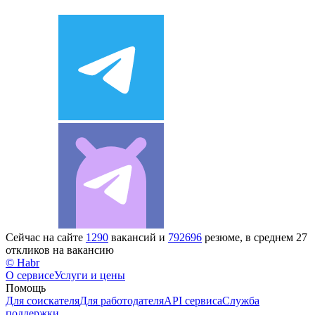
Сейчас на сайте
1290
вакансий и
792696
резюме, в среднем 27
откликов на вакансию
© Habr
О сервисе
Услуги и цены
Помощь
Для соискателя
Для работодателя
API сервиса
Служба
поддержки