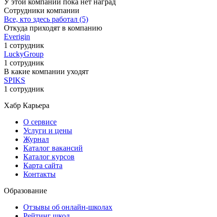
У этой компании пока нет наград
Сотрудники компании
Все, кто здесь работал (5)
Откуда приходят в компанию
Everigin
1 сотрудник
LuckyGroup
1 сотрудник
В какие компании уходят
SPIKS
1 сотрудник
Хабр Карьера
О сервисе
Услуги и цены
Журнал
Каталог вакансий
Каталог курсов
Карта сайта
Контакты
Образование
Отзывы об онлайн-школах
Рейтинг школ