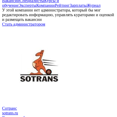
Вакансии
Специалисты
Курсы и
обучение
Эксперты
Компании
Рейтинг
Зарплаты
Журнал
У этой компании нет администратора, который бы мог
редактировать информацию, управлять кураторами и оценкой
и размещать вакансии
Стать администратором
Сотранс
sotrans.ru