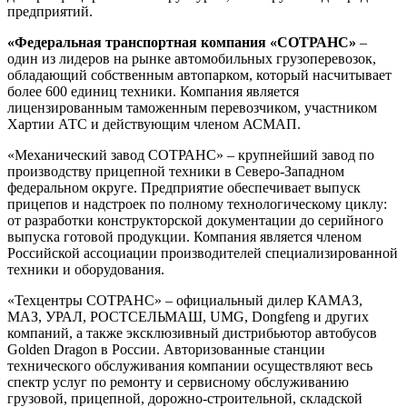
предприятий.
«Федеральная транспортная компания «СОТРАНС»
–
один из лидеров на рынке автомобильных грузоперевозок,
обладающий собственным автопарком, который насчитывает
более 600 единиц техники. Компания является
лицензированным таможенным перевозчиком, участником
Хартии АТС и действующим членом АСМАП.
«Механический завод СОТРАНС» – крупнейший завод по
производству прицепной техники в Северо-Западном
федеральном округе. Предприятие обеспечивает выпуск
прицепов и надстроек по полному технологическому циклу:
от разработки конструкторской документации до серийного
выпуска готовой продукции. Компания является членом
Российской ассоциации производителей специализированной
техники и оборудования.
«Техцентры СОТРАНС» – официальный дилер КАМАЗ,
МАЗ, УРАЛ, РОСТСЕЛЬМАШ, UMG, Dongfeng и других
компаний, а также эксклюзивный дистрибьютор автобусов
Golden Dragon в России. Авторизованные станции
технического обслуживания компании осуществляют весь
спектр услуг по ремонту и сервисному обслуживанию
грузовой, прицепной, дорожно-строительной, складской