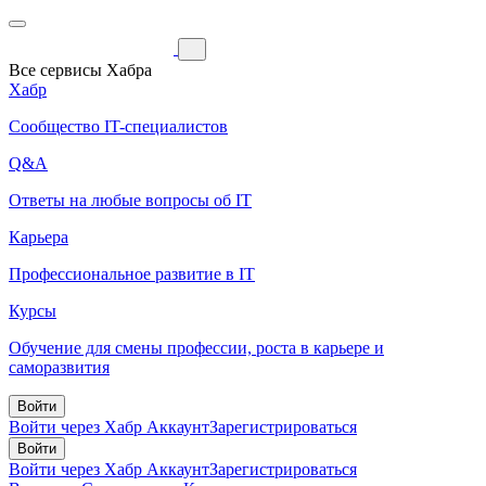
Все сервисы Хабра
Хабр
Сообщество IT-специалистов
Q&A
Ответы на любые вопросы об IT
Карьера
Профессиональное развитие в IT
Курсы
Обучение для смены профессии, роста в карьере и
саморазвития
Войти
Войти через Хабр Аккаунт
Зарегистрироваться
Войти
Войти через Хабр Аккаунт
Зарегистрироваться