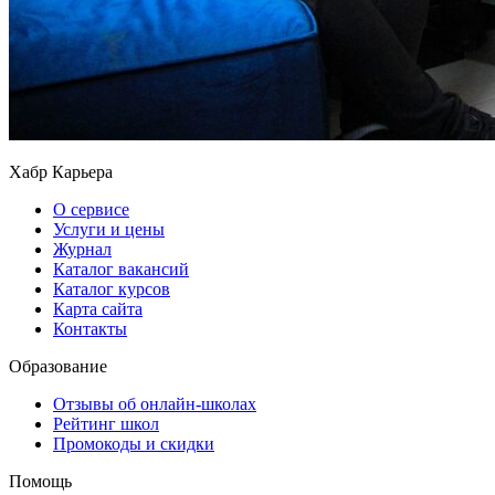
Хабр Карьера
О сервисе
Услуги и цены
Журнал
Каталог вакансий
Каталог курсов
Карта сайта
Контакты
Образование
Отзывы об онлайн-школах
Рейтинг школ
Промокоды и скидки
Помощь