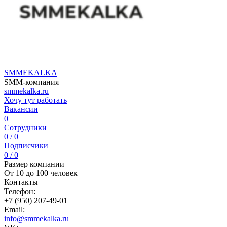
SMMEKALKA
SMM-компания
smmekalka.ru
Хочу тут работать
Вакансии
0
Сотрудники
0 / 0
Подписчики
0 / 0
Размер компании
От 10 до 100 человек
Контакты
Телефон:
+7 (950) 207-49-01
Email:
info@smmekalka.ru