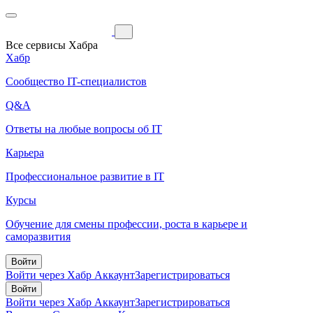
Все сервисы Хабра
Хабр
Сообщество IT-специалистов
Q&A
Ответы на любые вопросы об IT
Карьера
Профессиональное развитие в IT
Курсы
Обучение для смены профессии, роста в карьере и
саморазвития
Войти
Войти через Хабр Аккаунт
Зарегистрироваться
Войти
Войти через Хабр Аккаунт
Зарегистрироваться