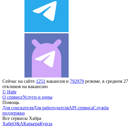
Сейчас на сайте
1251
вакансия и
792979
резюме, в среднем 27
откликов на вакансию
© Habr
О сервисе
Услуги и цены
Помощь
Для соискателя
Для работодателя
API сервиса
Служба
поддержки
Все сервисы Хабра
Хабр
Q&A
Карьера
Курсы