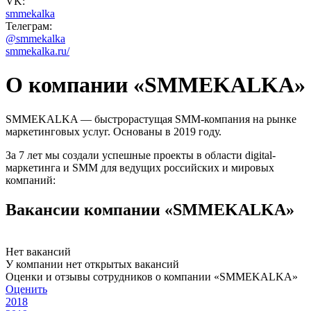
VK:
smmekalka
Телеграм:
@smmekalka
smmekalka.ru/
О компании «SMMEKALKA»
SMMEKALKA — быстрорастущая SMM-компания на рынке
маркетинговых услуг. Основаны в 2019 году.
За 7 лет мы создали успешные проекты в области digital-
маркетинга и SMM для ведущих российских и мировых
компаний:
Вакансии компании «SMMEKALKA»
Нет вакансий
У компании нет открытых вакансий
Оценки и отзывы сотрудников о компании «SMMEKALKA»
Оценить
2018