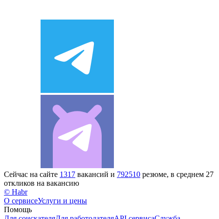
Сейчас на сайте
1317
вакансий и
792510
резюме, в среднем 27
откликов на вакансию
© Habr
О сервисе
Услуги и цены
Помощь
Для соискателя
Для работодателя
API сервиса
Служба