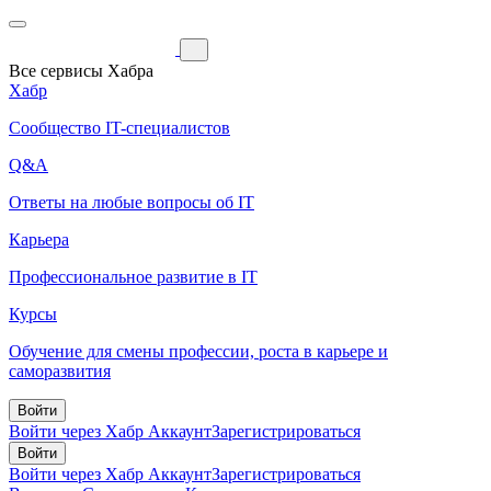
Все сервисы Хабра
Хабр
Сообщество IT-специалистов
Q&A
Ответы на любые вопросы об IT
Карьера
Профессиональное развитие в IT
Курсы
Обучение для смены профессии, роста в карьере и
саморазвития
Войти
Войти через Хабр Аккаунт
Зарегистрироваться
Войти
Войти через Хабр Аккаунт
Зарегистрироваться