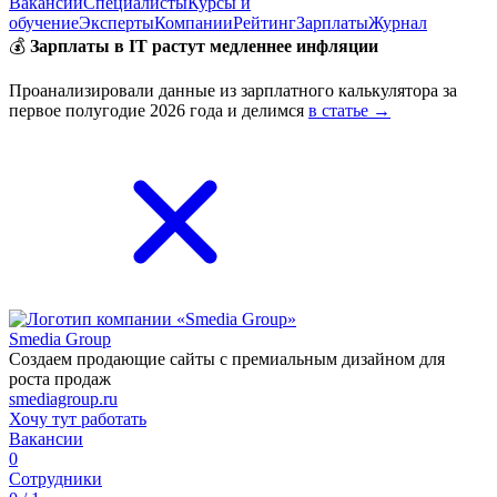
Вакансии
Специалисты
Курсы и
обучение
Эксперты
Компании
Рейтинг
Зарплаты
Журнал
💰
Зарплаты в IT растут медленнее инфляции
Проанализировали данные из зарплатного калькулятора за
первое полугодие 2026 года и делимся
в статье →
Smedia Group
Создаем продающие сайты с премиальным дизайном для
роста продаж
smediagroup.ru
Хочу тут работать
Вакансии
0
Сотрудники