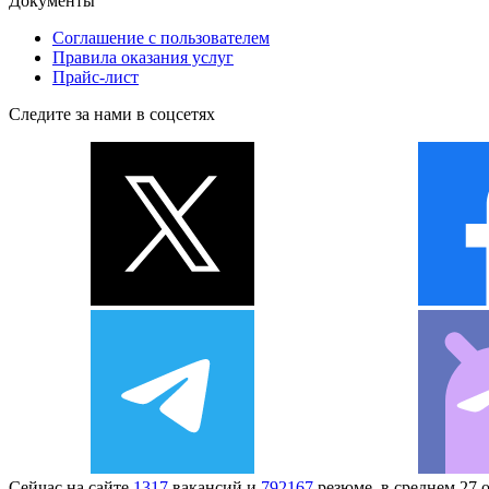
Документы
Соглашение с пользователем
Правила оказания услуг
Прайс-лист
Следите за нами в соцсетях
Сейчас на сайте
1317
вакансий и
792167
резюме, в среднем 27 