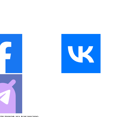
откликов на вакансию