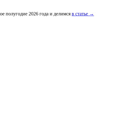
ое полугодие 2026 года и делимся
в статье →