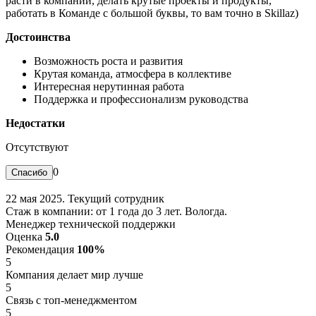
расти в компании, делать крутые проекты и продукты,
работать в Команде с большой буквы, то вам точно в Skillaz)
Достоинства
Возможность роста и развития
Крутая команда, атмосфера в коллективе
Интересная нерутинная работа
Поддержка и профессионализм руководства
Недостатки
Отсутствуют
0
22 мая 2025. Текущий сотрудник
Стаж в компании: от 1 года до 3 лет. Вологда.
Менеджер технической поддержки
Оценка
5.0
Рекомендация
100%
5
Компания делает мир лучше
5
Связь с топ-менеджментом
5