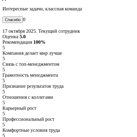
Интересные задачи, классная команда
0
17 октября 2025. Текущий сотрудник
Оценка
5.0
Рекомендация
100%
5
Компания делает мир лучше
5
Связь с топ-менеджментом
5
Грамотность менеджмента
5
Признание результатов труда
5
Отношения с коллегами
5
Карьерный рост
5
Профессиональный рост
5
Комфортные условия труда
5