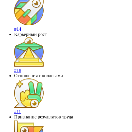
#14
Карьерный рост
#18
Отношения с коллегами
#11
Признание результатов труда