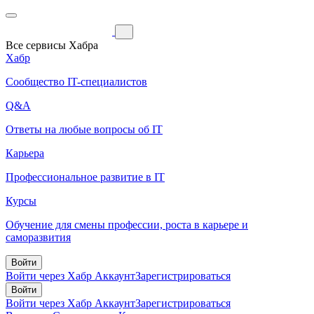
Все сервисы Хабра
Хабр
Сообщество IT-специалистов
Q&A
Ответы на любые вопросы об IT
Карьера
Профессиональное развитие в IT
Курсы
Обучение для смены профессии, роста в карьере и
саморазвития
Войти
Войти через Хабр Аккаунт
Зарегистрироваться
Войти
Войти через Хабр Аккаунт
Зарегистрироваться