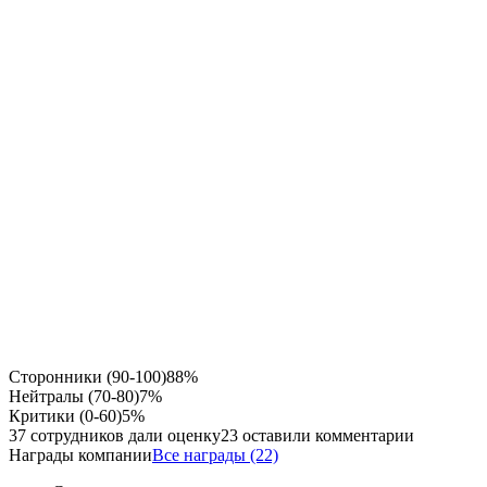
Сторонники (90-100)
88%
Нейтралы (70-80)
7%
Критики (0-60)
5%
37 сотрудников дали оценку
23 оставили комментарии
Награды компании
Все награды (22)