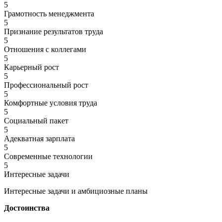
5
Грамотность менеджмента
5
Признание результатов труда
5
Отношения с коллегами
5
Карьерный рост
5
Профессиональный рост
5
Комфортные условия труда
5
Социальный пакет
5
Адекватная зарплата
5
Современные технологии
5
Интересные задачи
Интересные задачи и амбициозные планы
Достоинства