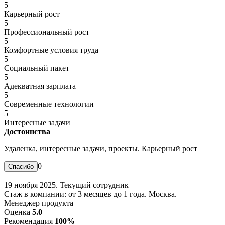
5
Карьерный рост
5
Профессиональный рост
5
Комфортные условия труда
5
Социальный пакет
5
Адекватная зарплата
5
Современные технологии
5
Интересные задачи
Достоинства
Удаленка, интересные задачи, проекты. Карьерный рост
0
19 ноября 2025. Текущий сотрудник
Стаж в компании: от 3 месяцев до 1 года. Москва.
Менеджер продукта
Оценка
5.0
Рекомендация
100%