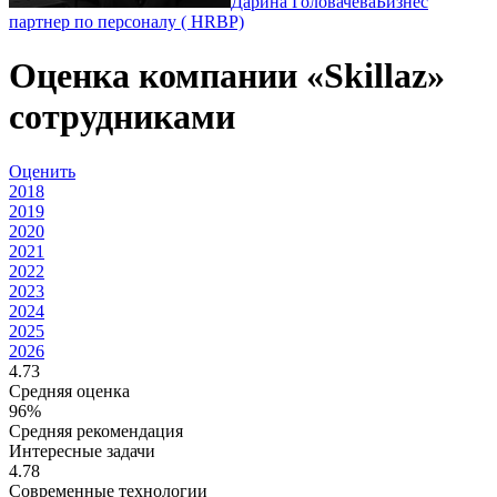
Дарина Головачева
Бизнес
партнер по персоналу ( HRBP)
Оценка компании «Skillaz»
сотрудниками
Оценить
2018
2019
2020
2021
2022
2023
2024
2025
2026
4.73
Средняя оценка
96%
Средняя рекомендация
Интересные задачи
4.78
Современные технологии