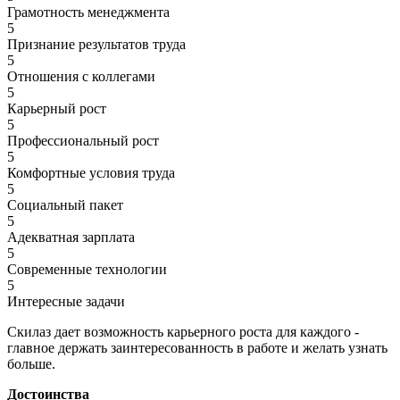
Грамотность менеджмента
5
Признание результатов труда
5
Отношения с коллегами
5
Карьерный рост
5
Профессиональный рост
5
Комфортные условия труда
5
Социальный пакет
5
Адекватная зарплата
5
Современные технологии
5
Интересные задачи
Скилаз дает возможность карьерного роста для каждого -
главное держать заинтересованность в работе и желать узнать
больше.
Достоинства