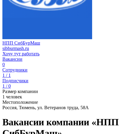
НПП СибБурМаш
sibburmash.ru
Хочу тут работать
Вакансии
0
Сотрудники
1 / 1
Подписчики
1 / 0
Размер компании
1 человек
Местоположение
Россия, Тюмень, ул. Ветеранов труда, 58А
Вакансии компании «НПП
СибБурМаш»