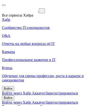
Все сервисы Хабра
Хабр
Сообщество IT-специалистов
Q&A
Ответы на любые вопросы об IT
Карьера
Профессиональное развитие в IT
Курсы
Обучение для смены профессии, роста в карьере и
саморазвития
Войти
Войти через Хабр Аккаунт
Зарегистрироваться
Войти
Войти через Хабр Аккаунт
Зарегистрироваться