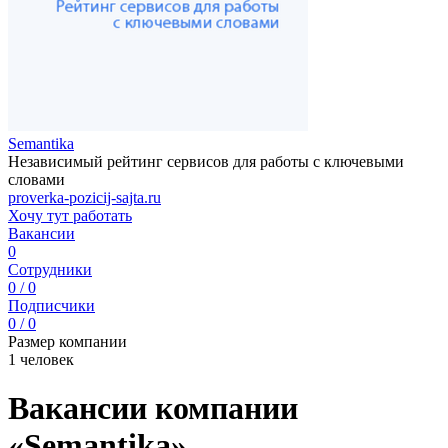
Semantika
Независимый рейтинг сервисов для работы с ключевыми
словами
proverka-pozicij-sajta.ru
Хочу тут работать
Вакансии
0
Сотрудники
0 / 0
Подписчики
0 / 0
Размер компании
1 человек
Вакансии компании
«Semantika»