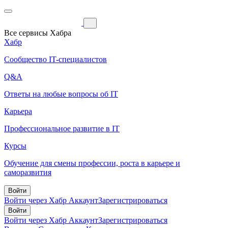
Все сервисы Хабра
Хабр
Сообщество IT-специалистов
Q&A
Ответы на любые вопросы об IT
Карьера
Профессиональное развитие в IT
Курсы
Обучение для смены профессии, роста в карьере и
саморазвития
Войти
Войти через Хабр Аккаунт
Зарегистрироваться
Войти
Войти через Хабр Аккаунт
Зарегистрироваться