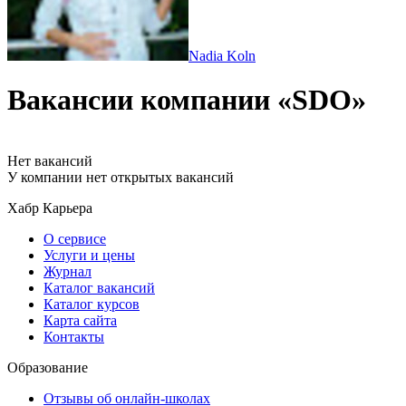
Nadia Koln
Вакансии компании «SDO»
Нет вакансий
У компании нет открытых вакансий
Хабр Карьера
О сервисе
Услуги и цены
Журнал
Каталог вакансий
Каталог курсов
Карта сайта
Контакты
Образование
Отзывы об онлайн-школах