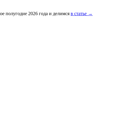
ое полугодие 2026 года и делимся
в статье →