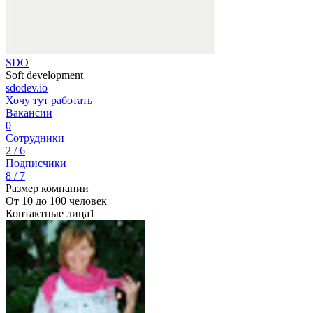
SDO
Soft development
sdodev.io
Хочу тут работать
Вакансии
0
Сотрудники
2 / 6
Подписчики
8 / 7
Размер компании
От 10 до 100 человек
Контактные лица
1