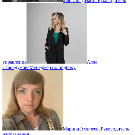
Марьяна Демина
Руководитель
управления
Алла
Стародумова
Менеджер по подбору
Марина Амплеева
Руководитель
направления