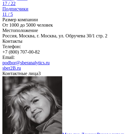
17 / 22
Подписчики
11 / 5
Размер компании
От 1000 до 5000 человек
Местоположение
Россия, Москва, г. Москва, ул. Обручева 30/1 стр. 2
Контакты
Телефон:
+7 (800) 707-00-82
Email:
podbor@sberanalytics.ru
sber2B.ru
Контактные лица
3