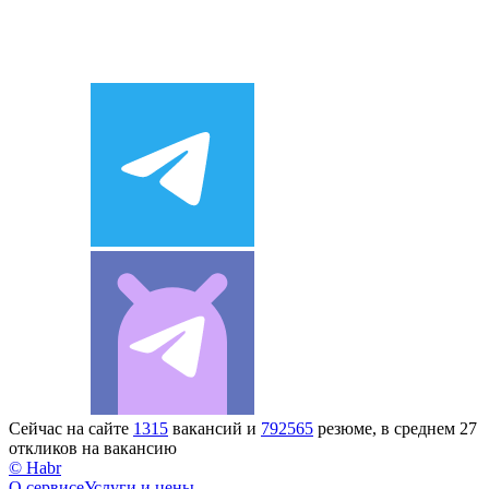
Сейчас на сайте
1315
вакансий и
792565
резюме, в среднем 27
откликов на вакансию
© Habr
О сервисе
Услуги и цены