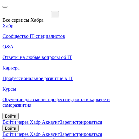
Все сервисы Хабра
Хабр
Сообщество IT-специалистов
Q&A
Ответы на любые вопросы об IT
Карьера
Профессиональное развитие в IT
Курсы
Обучение для смены профессии, роста в карьере и
саморазвития
Войти
Войти через Хабр Аккаунт
Зарегистрироваться
Войти
Войти через Хабр Аккаунт
Зарегистрироваться