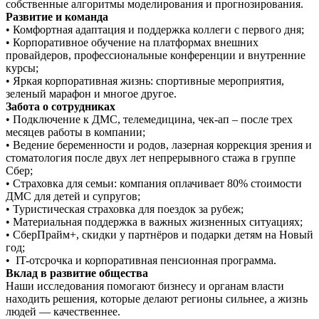
собственные алгоритмы моделирования и прогнозирования.
Развитие и команда
• Комфортная адаптация и поддержка коллеги с первого дня;
• Корпоративное обучение на платформах внешних
провайдеров, профессиональные конференции и внутренние
курсы;
• Яркая корпоративная жизнь: спортивные мероприятия,
зеленый марафон и многое другое.
Забота о сотрудниках
• Подключение к ДМС, телемедицина, чек-ап – после трех
месяцев работы в компании;
• Ведение беременности и родов, лазерная коррекция зрения и
стоматология после двух лет непрерывного стажа в группе
Сбер;
• Страховка для семьи: компания оплачивает 80% стоимости
ДМС для детей и супругов;
• Туристическая страховка для поездок за рубеж;
• Материальная поддержка в важных жизненных ситуациях;
• СберПрайм+, скидки у партнёров и подарки детям на Новый
год;
• IT-отсрочка и корпоративная пенсионная программа.
Вклад в развитие общества
Наши исследования помогают бизнесу и органам власти
находить решения, которые делают регионы сильнее, а жизнь
людей — качественнее.