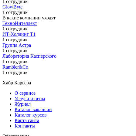
1 сотрудник
GlowByte
1 сотрудник
В какие компании уходят
ТехноИнтеллект
1 сотрудник
ИТ-Холдинг Т1
1 сотрудник
Группа Астра
1 сотрудник
Лаборатория Касперского
1 сотрудник
Rambler&Co
1 сотрудник
Хабр Карьера
О сервисе
Услуги и цены
Журнал
Каталог вакансий
Каталог курсов
Карта сайта
Контакты