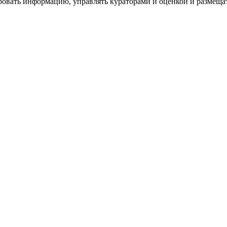
ровать информацию, управлять кураторами и оценкой и размеща