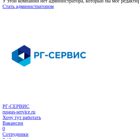
У этой компании нет администратора, который бы мог редакти
Стать администратором
РГ-СЕРВИС
rusgas-service.ru
Хочу тут работать
Вакансии
0
Сотрудники