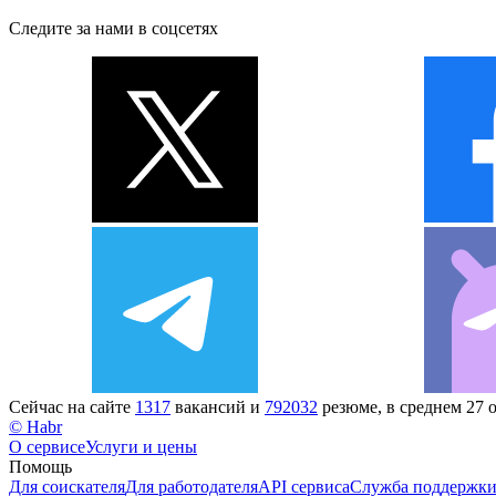
Следите за нами в соцсетях
Сейчас на сайте
1317
вакансий и
792032
резюме, в среднем 27 
© Habr
О сервисе
Услуги и цены
Помощь
Для соискателя
Для работодателя
API сервиса
Служба поддержк