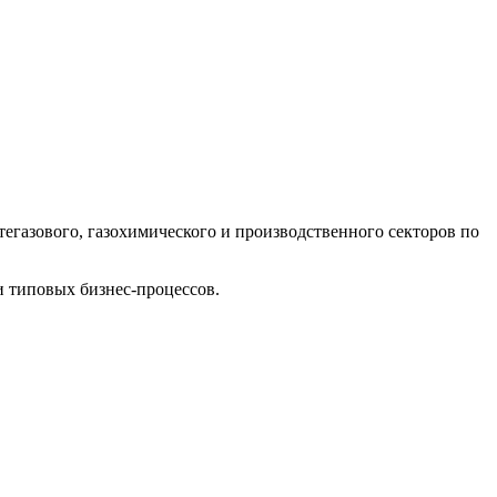
егазового, газохимического и производственного секторов по
и типовых бизнес-процессов.