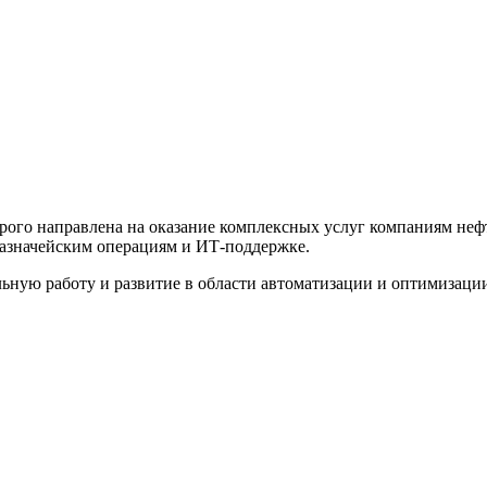
рого направлена на оказание комплексных услуг компаниям нефт
казначейским операциям и ИТ-поддержке.
льную работу и развитие в области автоматизации и оптимизаци