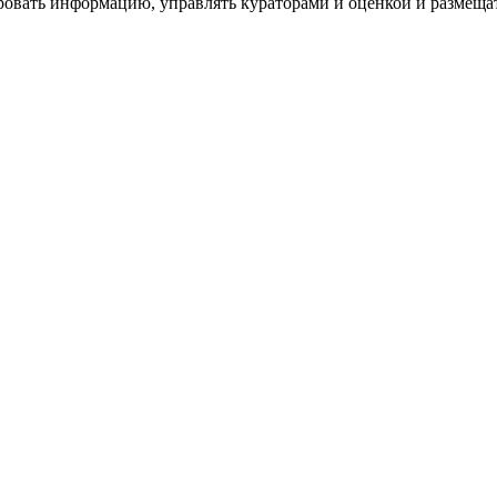
ровать информацию, управлять кураторами и оценкой и размеща