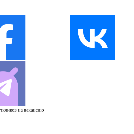
откликов на вакансию
и