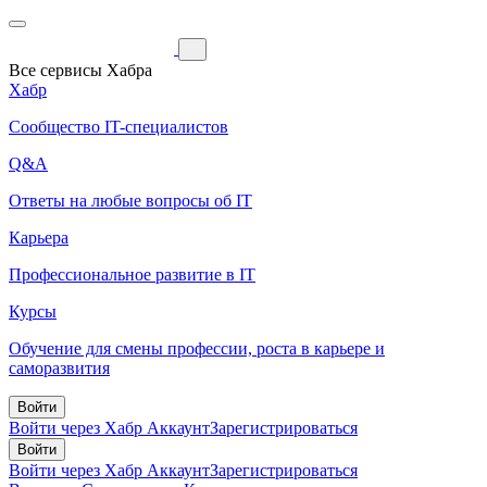
Все сервисы Хабра
Хабр
Сообщество IT-специалистов
Q&A
Ответы на любые вопросы об IT
Карьера
Профессиональное развитие в IT
Курсы
Обучение для смены профессии, роста в карьере и
саморазвития
Войти
Войти через Хабр Аккаунт
Зарегистрироваться
Войти
Войти через Хабр Аккаунт
Зарегистрироваться