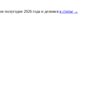
ое полугодие 2026 года и делимся
в статье →