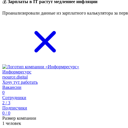
💰
Зарплаты в IT растут медленнее инфляции
Проанализировали данные из зарплатного калькулятора за перв
Информресурс
rsource.digital
Хочу тут работать
Вакансии
0
Сотрудники
2 / 3
Подписчики
0 / 0
Размер компании
1 человек