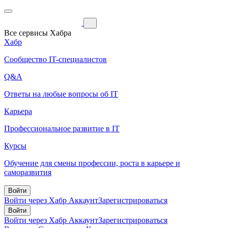
Все сервисы Хабра
Хабр
Сообщество IT-специалистов
Q&A
Ответы на любые вопросы об IT
Карьера
Профессиональное развитие в IT
Курсы
Обучение для смены профессии, роста в карьере и
саморазвития
Войти
Войти через Хабр Аккаунт
Зарегистрироваться
Войти
Войти через Хабр Аккаунт
Зарегистрироваться