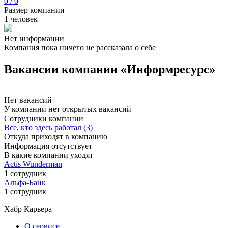
0 / 0
Размер компании
1 человек
Нет информации
Компания пока ничего не рассказала о себе
Вакансии компании «Информресурс»
Нет вакансий
У компании нет открытых вакансий
Сотрудники компании
Все, кто здесь работал (3)
Откуда приходят в компанию
Информация отсутствует
В какие компании уходят
Actis Wunderman
1 сотрудник
Альфа-Банк
1 сотрудник
Хабр Карьера
О сервисе