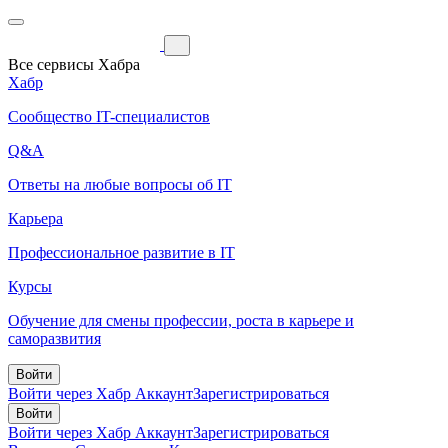
Все сервисы Хабра
Хабр
Сообщество IT-специалистов
Q&A
Ответы на любые вопросы об IT
Карьера
Профессиональное развитие в IT
Курсы
Обучение для смены профессии, роста в карьере и
саморазвития
Войти
Войти через Хабр Аккаунт
Зарегистрироваться
Войти
Войти через Хабр Аккаунт
Зарегистрироваться