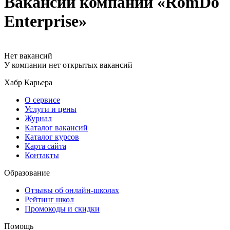
Вакансии компании «RomDo
Enterprise»
Нет вакансий
У компании нет открытых вакансий
Хабр Карьера
О сервисе
Услуги и цены
Журнал
Каталог вакансий
Каталог курсов
Карта сайта
Контакты
Образование
Отзывы об онлайн-школах
Рейтинг школ
Промокоды и скидки
Помощь