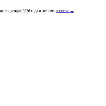
ое полугодие 2026 года и делимся
в статье →