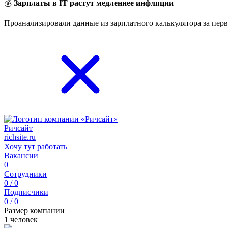
💰
Зарплаты в IT растут медленнее инфляции
Проанализировали данные из зарплатного калькулятора за перв
Ричсайт
richsite.ru
Хочу тут работать
Вакансии
0
Сотрудники
0 / 0
Подписчики
0 / 0
Размер компании
1 человек