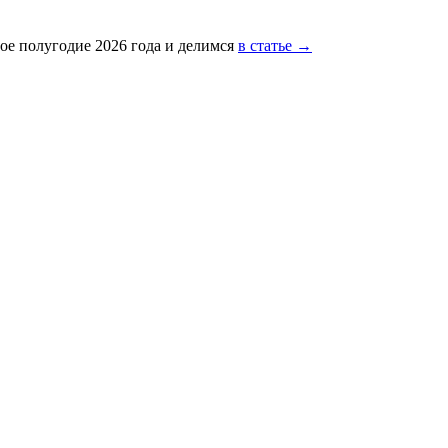
ое полугодие 2026 года и делимся
в статье →