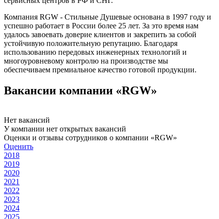
сервисных центров в РФ и СНГ.
Компания RGW - Стильные Душевые основана в 1997 году и
успешно работает в России более 25 лет. За это время нам
удалось завоевать доверие клиентов и закрепить за собой
устойчивую положительную репутацию. Благодаря
использованию передовых инженерных технологий и
многоуровневому контролю на производстве мы
обеспечиваем премиальное качество готовой продукции.
Вакансии компании «RGW»
Нет вакансий
У компании нет открытых вакансий
Оценки и отзывы сотрудников о компании «RGW»
Оценить
2018
2019
2020
2021
2022
2023
2024
2025