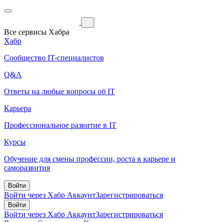
Все сервисы Хабра
Хабр
Сообщество IT-специалистов
Q&A
Ответы на любые вопросы об IT
Карьера
Профессиональное развитие в IT
Курсы
Обучение для смены профессии, роста в карьере и
саморазвития
Войти
Войти через Хабр Аккаунт
Зарегистрироваться
Войти
Войти через Хабр Аккаунт
Зарегистрироваться