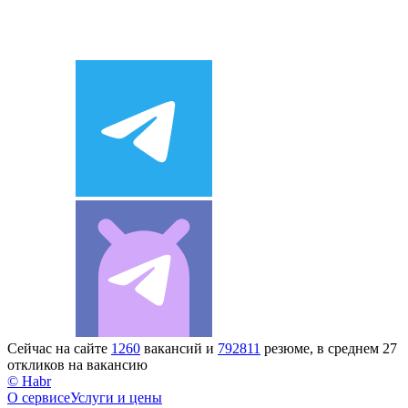
Сейчас на сайте
1260
вакансий и
792811
резюме, в среднем 27
откликов на вакансию
© Habr
О сервисе
Услуги и цены