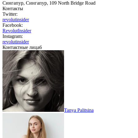
Сингапур, Сингапур, 109 North Bridge Road
Контакты
Twitter:
revolutinsider
Facebook:
RevolutInsider
Instagram:
revolutinsider
Контактные лица
6
Tanya Palitsina