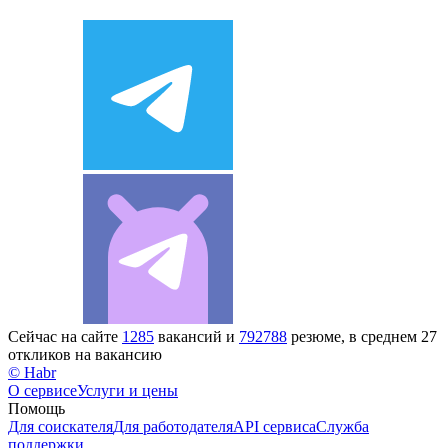
Сейчас на сайте
1285
вакансий и
792788
резюме, в среднем 27
откликов на вакансию
© Habr
О сервисе
Услуги и цены
Помощь
Для соискателя
Для работодателя
API сервиса
Служба
поддержки