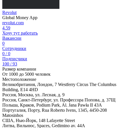
Revolut
Global Money App
revolut.com
4.59
Хочу тут работать
Вакансии
0
Сотрудники
0 / 0
Подписчики
100 / 93
Размер компании
От 1000 до 5000 человек
Местоположение
Великобритания, Лондон, 7 Westferry Circus The Columbus
Building, E14 4HD
Россия, Москва, ул. Лесная, д. 9
Россия, Санкт-Петербург, ул. Профессора Попова, д. 37Щ
Польша, Краков, Podium Park, Al. Jana Pawła II 43A
Португалия, Порту, Rua Roberto Ivens, 1345, 4450-208
Matosinhos
США, Нью-Йорк, 148 Lafayette Street
Литва, Вильнюс, Spaces, Gedimino av. 44A