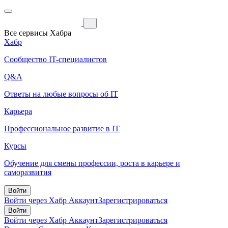
Все сервисы Хабра
Хабр
Сообщество IT-специалистов
Q&A
Ответы на любые вопросы об IT
Карьера
Профессиональное развитие в IT
Курсы
Обучение для смены профессии, роста в карьере и
саморазвития
Войти
Войти через Хабр Аккаунт
Зарегистрироваться
Войти
Войти через Хабр Аккаунт
Зарегистрироваться