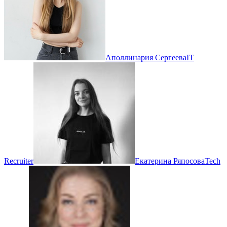
Аполлинария Сергеева
IT
Recruiter
Екатерина Ряпосова
Tech