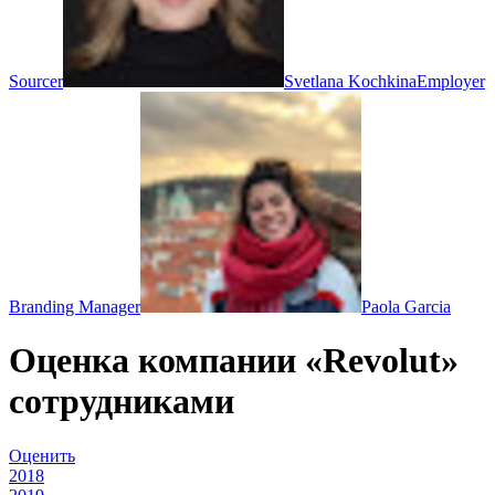
Sourcer
Svetlana Kochkina
Employer
Branding Manager
Paola Garcia
Оценка компании «Revolut»
сотрудниками
Оценить
2018