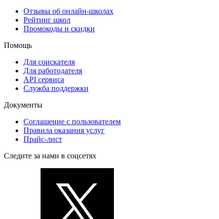
Отзывы об онлайн-школах
Рейтинг школ
Промокоды и скидки
Помощь
Для соискателя
Для работодателя
API сервиса
Служба поддержки
Документы
Соглашение с пользователем
Правила оказания услуг
Прайс-лист
Следите за нами в соцсетях