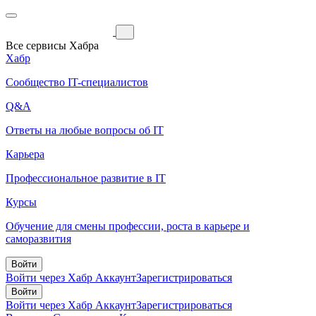
Все сервисы Хабра
Хабр
Сообщество IT-специалистов
Q&A
Ответы на любые вопросы об IT
Карьера
Профессиональное развитие в IT
Курсы
Обучение для смены профессии, роста в карьере и
саморазвития
Войти
Войти через Хабр Аккаунт
Зарегистрироваться
Войти
Войти через Хабр Аккаунт
Зарегистрироваться