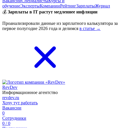
Вакансии
Специалисты
Курсы и
обучение
Эксперты
Компании
Рейтинг
Зарплаты
Журнал
💰
Зарплаты в IT растут медленнее инфляции
Проанализировали данные из зарплатного калькулятора за
первое полугодие 2026 года и делимся
в статье →
RevDev
Информационное агентство
revdev.ru
Хочу тут работать
Вакансии
0
Сотрудники
0 / 0