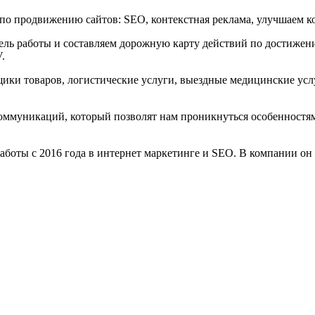
о продвижению сайтов: SEO, контекстная реклама, улучшаем ко
цель работы и составляем дорожную карту действий по достижени
.
ки товаров, логистические услуги, выездные медицинские услу
коммуникаций, который позволят нам проникнуться особенностям
оты с 2016 года в интернет маркетинге и SEO. В компании он з