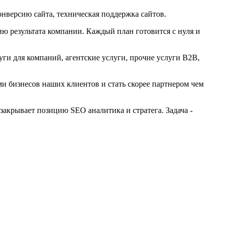
нверсию сайта, техническая поддержка сайтов.
ю результата компании. Каждый план готовится с нуля и
ги для компаний, агентские услуги, прочие услуги B2B,
и бизнесов наших клиентов и стать скорее партнером чем
акрывает позицию SEO аналитика и стратега. Задача -