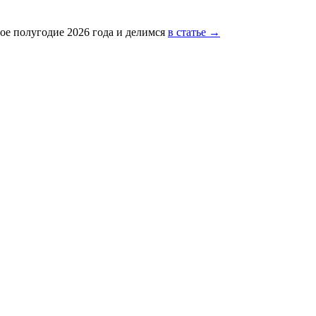
ое полугодие 2026 года и делимся
в статье →