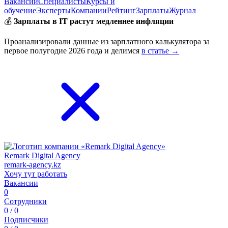
Вакансии
Специалисты
Курсы и
обучение
Эксперты
Компании
Рейтинг
Зарплаты
Журнал
💰
Зарплаты в IT растут медленнее инфляции
Проанализировали данные из зарплатного калькулятора за
первое полугодие 2026 года и делимся
в статье →
Remark Digital Agency
remark-agency.kz
Хочу тут работать
Вакансии
0
Сотрудники
0 / 0
Подписчики