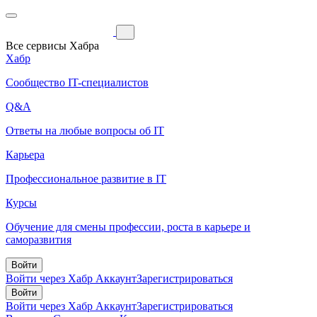
Все сервисы Хабра
Хабр
Сообщество IT-специалистов
Q&A
Ответы на любые вопросы об IT
Карьера
Профессиональное развитие в IT
Курсы
Обучение для смены профессии, роста в карьере и
саморазвития
Войти
Войти через Хабр Аккаунт
Зарегистрироваться
Войти
Войти через Хабр Аккаунт
Зарегистрироваться