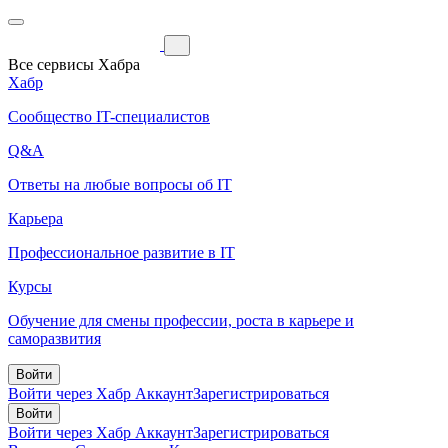
Все сервисы Хабра
Хабр
Сообщество IT-специалистов
Q&A
Ответы на любые вопросы об IT
Карьера
Профессиональное развитие в IT
Курсы
Обучение для смены профессии, роста в карьере и
саморазвития
Войти
Войти через Хабр Аккаунт
Зарегистрироваться
Войти
Войти через Хабр Аккаунт
Зарегистрироваться