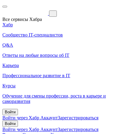
Все сервисы Хабра
Хабр
Сообщество IT-специалистов
Q&A
Ответы на любые вопросы об IT
Карьера
Профессиональное развитие в IT
Курсы
Обучение для смены профессии, роста в карьере и
саморазвития
Войти
Войти через Хабр Аккаунт
Зарегистрироваться
Войти
Войти через Хабр Аккаунт
Зарегистрироваться