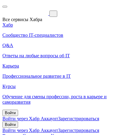
Все сервисы Хабра
Хабр
Сообщество IT-специалистов
Q&A
Ответы на любые вопросы об IT
Карьера
Профессиональное развитие в IT
Курсы
Обучение для смены профессии, роста в карьере и
саморазвития
Войти
Войти через Хабр Аккаунт
Зарегистрироваться
Войти
Войти через Хабр Аккаунт
Зарегистрироваться