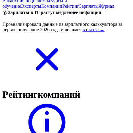
Вакансии
Специалисты
Курсы и
обучение
Эксперты
Компании
Рейтинг
Зарплаты
Журнал
💰
Зарплаты в IT растут медленнее инфляции
Проанализировали данные из зарплатного калькулятора за
первое полугодие 2026 года и делимся
в статье →
Рейтинг
компаний