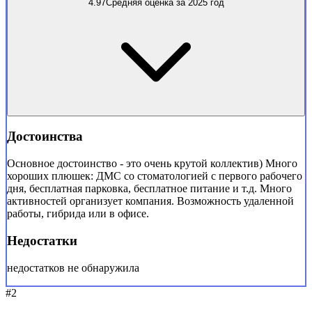
4.97
Средняя оценка за 2025 год
Достоинства
Основное достоинство - это очень крутой коллектив) Много
хороших плюшек: ДМС со стоматологией с первого рабочего
дня, бесплатная парковка, бесплатное питание и т.д. Много
активностей организует компания. Возможность удаленной
работы, гибрида или в офисе.
Недостатки
недостатков не обнаружила
#2