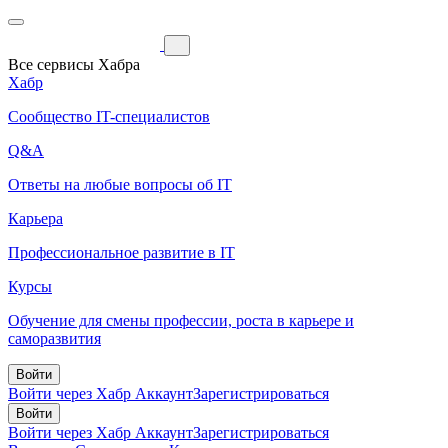
Все сервисы Хабра
Хабр
Сообщество IT-специалистов
Q&A
Ответы на любые вопросы об IT
Карьера
Профессиональное развитие в IT
Курсы
Обучение для смены профессии, роста в карьере и
саморазвития
Войти
Войти через Хабр Аккаунт
Зарегистрироваться
Войти
Войти через Хабр Аккаунт
Зарегистрироваться