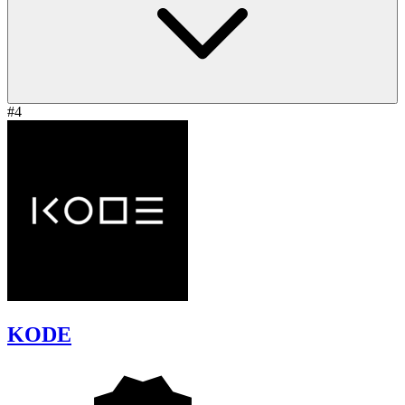
#4
KODE