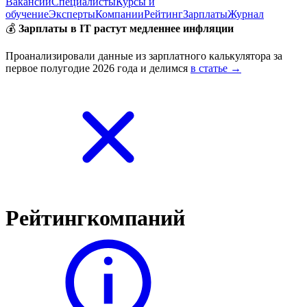
Вакансии
Специалисты
Курсы и
обучение
Эксперты
Компании
Рейтинг
Зарплаты
Журнал
💰
Зарплаты в IT растут медленнее инфляции
Проанализировали данные из зарплатного калькулятора за
первое полугодие 2026 года и делимся
в статье →
Рейтинг
компаний