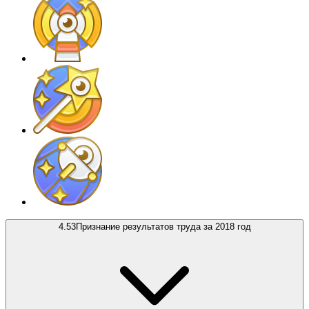
4.53
Признание результатов труда за 2018 год