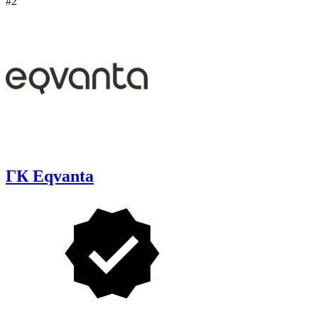
#2
ГК Eqvanta