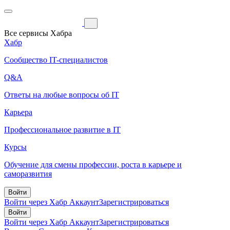
Все сервисы Хабра
Хабр
Сообщество IT-специалистов
Q&A
Ответы на любые вопросы об IT
Карьера
Профессиональное развитие в IT
Курсы
Обучение для смены профессии, роста в карьере и
саморазвития
Войти
Войти через Хабр Аккаунт
Зарегистрироваться
Войти
Войти через Хабр Аккаунт
Зарегистрироваться