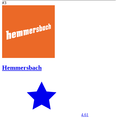
#3
Hemmersbach
4.61