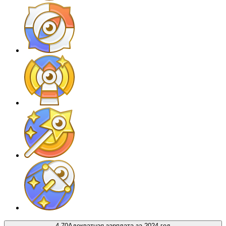
4.70
Адекватная зарплата за 2024 год