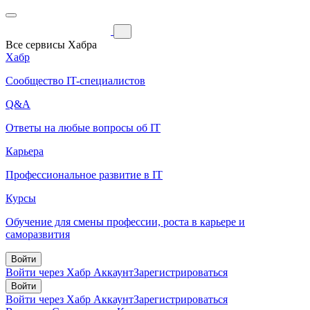
Все сервисы Хабра
Хабр
Сообщество IT-специалистов
Q&A
Ответы на любые вопросы об IT
Карьера
Профессиональное развитие в IT
Курсы
Обучение для смены профессии, роста в карьере и
саморазвития
Войти
Войти через Хабр Аккаунт
Зарегистрироваться
Войти
Войти через Хабр Аккаунт
Зарегистрироваться