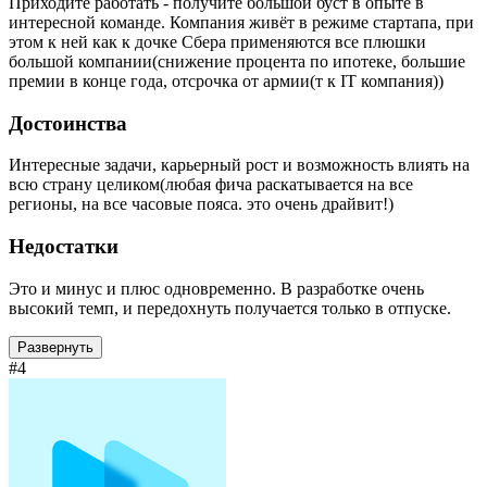
Приходите работать - получите большой буст в опыте в
интересной команде. Компания живёт в режиме стартапа, при
этом к ней как к дочке Сбера применяются все плюшки
большой компании(снижение процента по ипотеке, большие
премии в конце года, отсрочка от армии(т к IT компания))
Достоинства
Интересные задачи, карьерный рост и возможность влиять на
всю страну целиком(любая фича раскатывается на все
регионы, на все часовые пояса. это очень драйвит!)
Недостатки
Это и минус и плюс одновременно. В разработке очень
высокий темп, и передохнуть получается только в отпуске.
Развернуть
#4