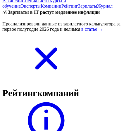
Вакансии
Специалисты
Курсы и
обучение
Эксперты
Компании
Рейтинг
Зарплаты
Журнал
💰
Зарплаты в IT растут медленнее инфляции
Проанализировали данные из зарплатного калькулятора за
первое полугодие 2026 года и делимся
в статье →
Рейтинг
компаний