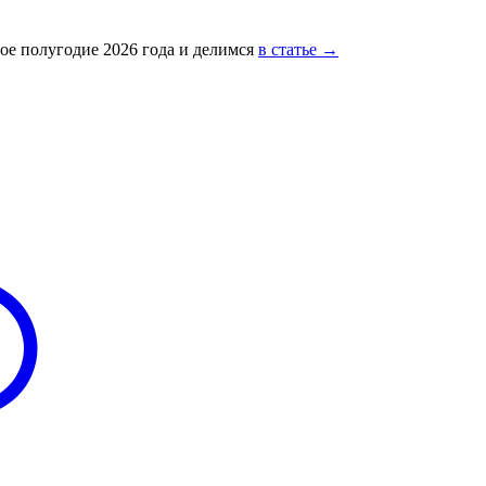
ое полугодие 2026 года и делимся
в статье →