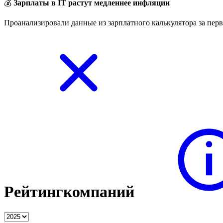
💰
Зарплаты в IT растут медленнее инфляции
Проанализировали данные из зарплатного калькулятора за перв
Рейтинг
компаний