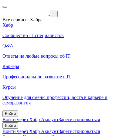
Все сервисы Хабра
Хабр
Сообщество IT-специалистов
Q&A
Ответы на любые вопросы об IT
Карьера
Профессиональное развитие в IT
Курсы
Обучение для смены профессии, роста в карьере и
саморазвития
Войти
Войти через Хабр Аккаунт
Зарегистрироваться
Войти
Войти через Хабр Аккаунт
Зарегистрироваться