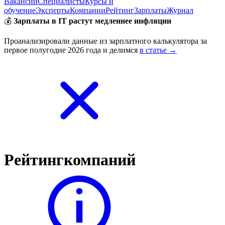
Вакансии
Специалисты
Курсы и
обучение
Эксперты
Компании
Рейтинг
Зарплаты
Журнал
💰
Зарплаты в IT растут медленнее инфляции
Проанализировали данные из зарплатного калькулятора за
первое полугодие 2026 года и делимся
в статье →
Рейтинг
компаний