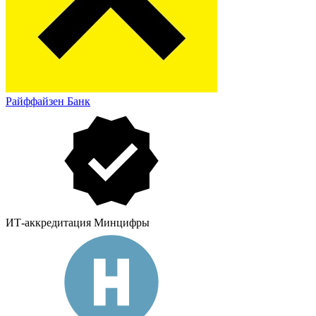
Райффайзен Банк
ИТ-аккредитация Минцифры