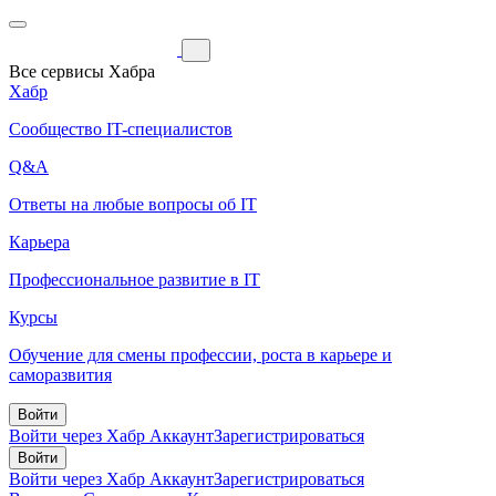
Все сервисы Хабра
Хабр
Сообщество IT-специалистов
Q&A
Ответы на любые вопросы об IT
Карьера
Профессиональное развитие в IT
Курсы
Обучение для смены профессии, роста в карьере и
саморазвития
Войти
Войти через Хабр Аккаунт
Зарегистрироваться
Войти
Войти через Хабр Аккаунт
Зарегистрироваться