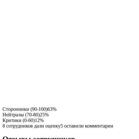
Сторонники (90-100)
63%
Нейтралы (70-80)
25%
Критики (0-60)
12%
8 сотрудников дали оценку
5 оставили комментарии
Отзывы сотрудников