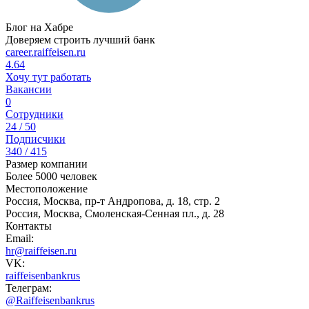
Блог на Хабре
Доверяем строить лучший банк
career.raiffeisen.ru
4.64
Хочу тут работать
Вакансии
0
Сотрудники
24 / 50
Подписчики
340 / 415
Размер компании
Более 5000 человек
Местоположение
Россия, Москва, пр-т Андропова, д. 18, стр. 2
Россия, Москва, Смоленская-Сенная пл., д. 28
Контакты
Email:
hr@raiffeisen.ru
VK:
raiffeisenbankrus
Телеграм:
@Raiffeisenbankrus