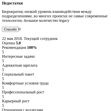
Недостатки
Бюрократия, низкий уровень взаимодействия между
подразделениями, во многих проектах не самые современные
технологии, большое количество legacy
0
22 мая 2018. Текущий сотрудник
Оценка
5.0
Рекомендация
100%
5
Интересные задачи
5
Адекватная зарплата
5
Социальный пакет
5
Комфортные условия труда
5
Профессиональный рост
5
Карьерный рост
5
Отношения с коллегами