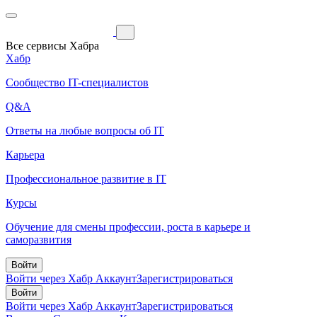
Все сервисы Хабра
Хабр
Сообщество IT-специалистов
Q&A
Ответы на любые вопросы об IT
Карьера
Профессиональное развитие в IT
Курсы
Обучение для смены профессии, роста в карьере и
саморазвития
Войти
Войти через Хабр Аккаунт
Зарегистрироваться
Войти
Войти через Хабр Аккаунт
Зарегистрироваться