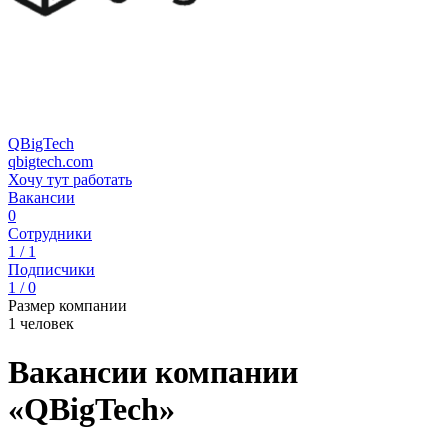
QBigTech
qbigtech.com
Хочу тут работать
Вакансии
0
Сотрудники
1 / 1
Подписчики
1 / 0
Размер компании
1 человек
Вакансии компании
«QBigTech»