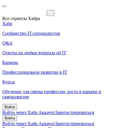
Все сервисы Хабра
Хабр
Сообщество IT-специалистов
Q&A
Ответы на любые вопросы об IT
Карьера
Профессиональное развитие в IT
Курсы
Обучение для смены профессии, роста в карьере и
саморазвития
Войти
Войти через Хабр Аккаунт
Зарегистрироваться
Войти
Войти через Хабр Аккаунт
Зарегистрироваться