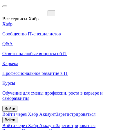
Все сервисы Хабра
Хабр
Сообщество IT-специалистов
Q&A
Ответы на любые вопросы об IT
Карьера
Профессиональное развитие в IT
Курсы
Обучение для смены профессии, роста в карьере и
саморазвития
Войти
Войти через Хабр Аккаунт
Зарегистрироваться
Войти
Войти через Хабр Аккаунт
Зарегистрироваться