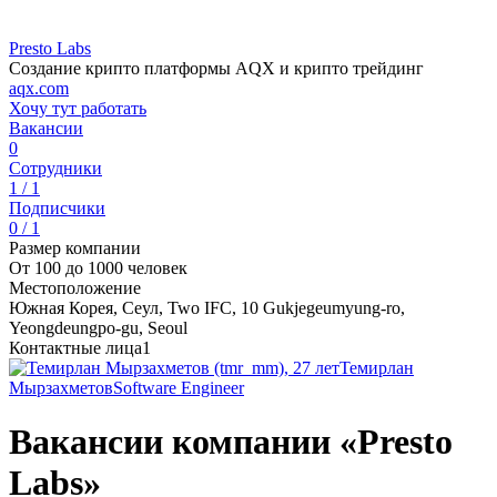
Presto Labs
Создание крипто платформы AQX и крипто трейдинг
aqx.com
Хочу тут работать
Вакансии
0
Сотрудники
1 / 1
Подписчики
0 / 1
Размер компании
От 100 до 1000 человек
Местоположение
Южная Корея, Сеул, Two IFC, 10 Gukjegeumyung-ro,
Yeongdeungpo-gu, Seoul
Контактные лица
1
Темирлан
Мырзахметов
Software Engineer
Вакансии компании «Presto
Labs»