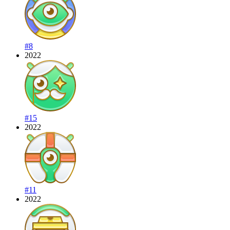
#8
2022
#15
2022
#11
2022