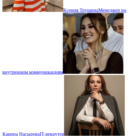
Ксения Трушина
Менеджер по
внутренним коммуникациям
Карина Насырова
IT-рекрутер