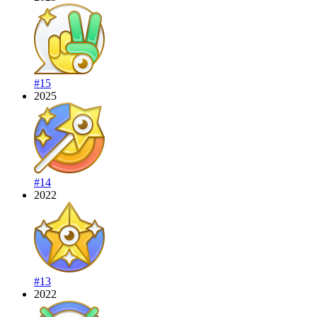
#15
2025
#14
2022
#13
2022