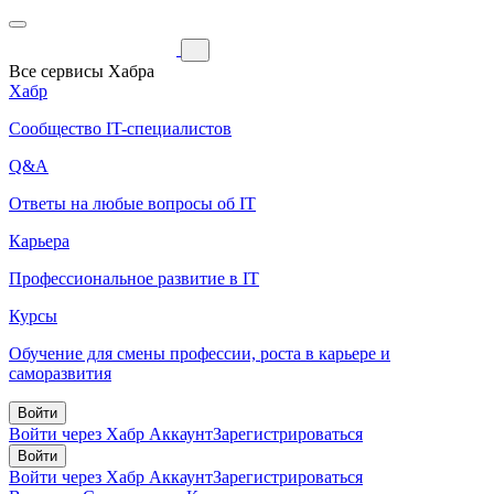
Все сервисы Хабра
Хабр
Сообщество IT-специалистов
Q&A
Ответы на любые вопросы об IT
Карьера
Профессиональное развитие в IT
Курсы
Обучение для смены профессии, роста в карьере и
саморазвития
Войти
Войти через Хабр Аккаунт
Зарегистрироваться
Войти
Войти через Хабр Аккаунт
Зарегистрироваться