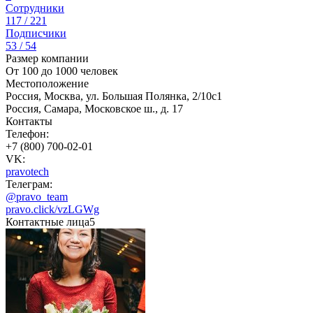
Сотрудники
117 / 221
Подписчики
53 / 54
Размер компании
От 100 до 1000 человек
Местоположение
Россия, Москва, ул. Большая Полянка, 2/10с1
Россия, Самара, Московское ш., д. 17
Контакты
Телефон:
+7 (800) 700-02-01
VK:
pravotech
Телеграм:
@pravo_team
pravo.click/vzLGWg
Контактные лица
5