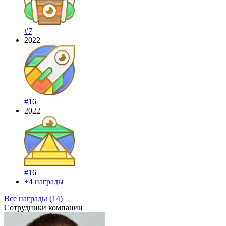
#7
2022
#16
2022
#16
+4 награды
Все награды (14)
Сотрудники компании