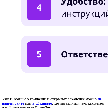
Узнать больше о компании и открытых вакансиях можно
на
нашем сайте
или
в tg-канале
, где мы делимся тем, как живет
и работает команда ПравоТех.