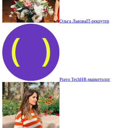
Ольга Львова
IT-рекрутер
Pravo Tech
HR-маркетолог