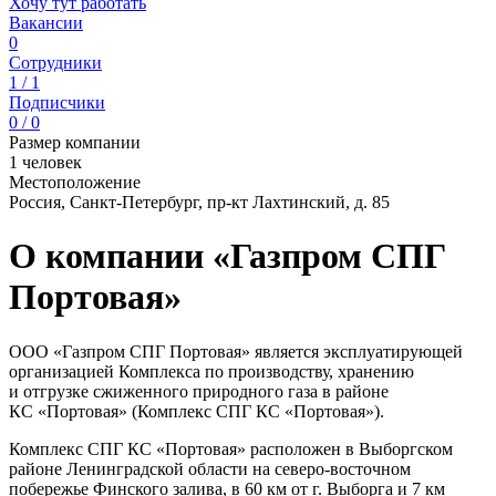
Хочу тут работать
Вакансии
0
Сотрудники
1 / 1
Подписчики
0 / 0
Размер компании
1 человек
Местоположение
Россия, Санкт-Петербург, пр-кт Лахтинский, д. 85
О компании «Газпром СПГ
Портовая»
ООО «Газпром СПГ Портовая» является эксплуатирующей
организацией Комплекса по производству, хранению
и отгрузке сжиженного природного газа в районе
КС «Портовая» (Комплекс СПГ КС «Портовая»).
Комплекс СПГ КС «Портовая» расположен в Выборгском
районе Ленинградской области на северо-восточном
побережье Финского залива, в 60 км от г. Выборга и 7 км