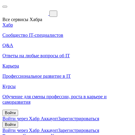
Все сервисы Хабра
Хабр
Сообщество IT-специалистов
Q&A
Ответы на любые вопросы об IT
Карьера
Профессиональное развитие в IT
Курсы
Обучение для смены профессии, роста в карьере и
саморазвития
Войти
Войти через Хабр Аккаунт
Зарегистрироваться
Войти
Войти через Хабр Аккаунт
Зарегистрироваться