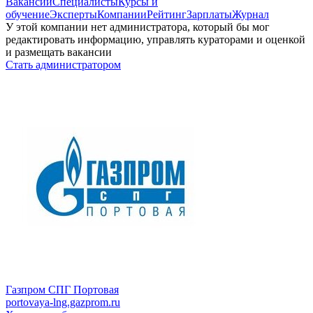
Вакансии
Специалисты
Курсы и
обучение
Эксперты
Компании
Рейтинг
Зарплаты
Журнал
У этой компании нет администратора, который бы мог
редактировать информацию, управлять кураторами и оценкой
и размещать вакансии
Стать администратором
Газпром СПГ Портовая
portovaya-lng.gazprom.ru