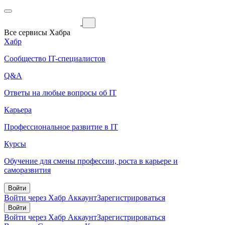
Все сервисы Хабра
Хабр
Сообщество IT-специалистов
Q&A
Ответы на любые вопросы об IT
Карьера
Профессиональное развитие в IT
Курсы
Обучение для смены профессии, роста в карьере и
саморазвития
Войти
Войти через Хабр Аккаунт
Зарегистрироваться
Войти
Войти через Хабр Аккаунт
Зарегистрироваться