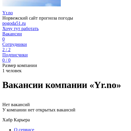
Yr.no
Норвежский сайт прогноза погоды
pogoda51.ru
Хочу тут работать
Вакансии
0
Сотрудники
2 / 2
Подписчики
0 / 0
Размер компании
1 человек
Вакансии компании «Yr.no»
Нет вакансий
У компании нет открытых вакансий
Хабр Карьера
О сервисе