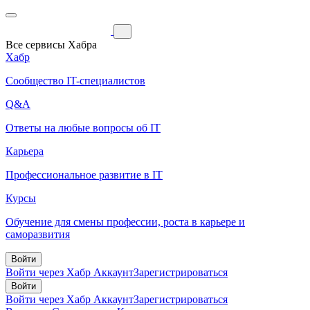
Все сервисы Хабра
Хабр
Сообщество IT-специалистов
Q&A
Ответы на любые вопросы об IT
Карьера
Профессиональное развитие в IT
Курсы
Обучение для смены профессии, роста в карьере и
саморазвития
Войти
Войти через Хабр Аккаунт
Зарегистрироваться
Войти
Войти через Хабр Аккаунт
Зарегистрироваться