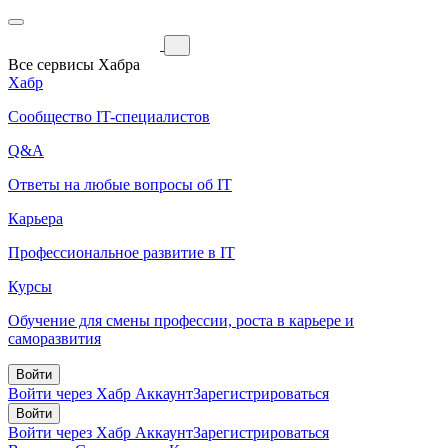
Все сервисы Хабра
Хабр
Сообщество IT-специалистов
Q&A
Ответы на любые вопросы об IT
Карьера
Профессиональное развитие в IT
Курсы
Обучение для смены профессии, роста в карьере и
саморазвития
Войти
Войти через Хабр Аккаунт
Зарегистрироваться
Войти
Войти через Хабр Аккаунт
Зарегистрироваться