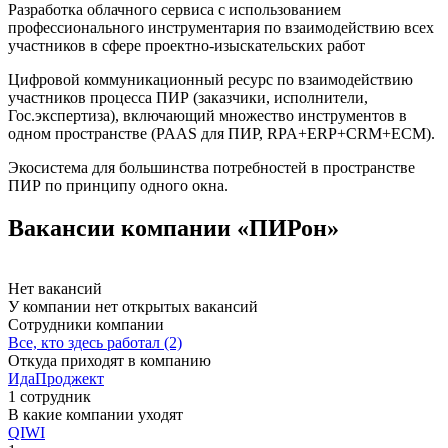
Разработка облачного сервиса с использованием
профессионального инструментария по взаимодействию всех
участников в сфере проектно-изыскательских работ
Цифровой коммуникационный ресурс по взаимодействию
участников процесса ПИР (заказчики, исполнители,
Гос.экспертиза), включающий множество инструментов в
одном пространстве (PAAS для ПИР, RPA+ERP+CRM+ECM).
Экосистема для большинства потребностей в пространстве
ПИР по принципу одного окна.
Вакансии компании «ПИРон»
Нет вакансий
У компании нет открытых вакансий
Сотрудники компании
Все, кто здесь работал (2)
Откуда приходят в компанию
ИдаПроджект
1 сотрудник
В какие компании уходят
QIWI