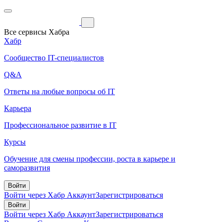
Все сервисы Хабра
Хабр
Сообщество IT-специалистов
Q&A
Ответы на любые вопросы об IT
Карьера
Профессиональное развитие в IT
Курсы
Обучение для смены профессии, роста в карьере и
саморазвития
Войти
Войти через Хабр Аккаунт
Зарегистрироваться
Войти
Войти через Хабр Аккаунт
Зарегистрироваться