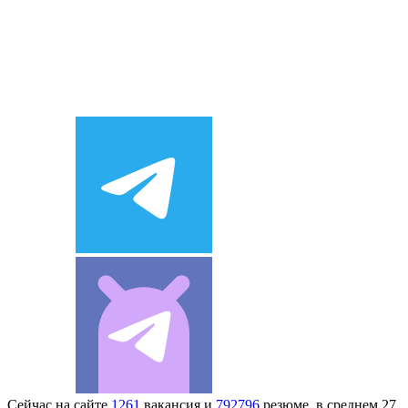
Сейчас на сайте
1261
вакансия и
792796
резюме, в среднем 27