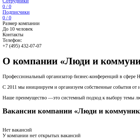
Сотрудники
0 / 0
Подписчики
0 / 0
Размер компании
До 10 человек
Контакты
Телефон:
+7 (495) 432-07-07
О компании «Люди и коммун
Профессиональный организатор бизнес-конференций в сфере HR
С 2011 мы инициируем и организуем собственные события от и
Наше преимущество —это системный подход к выбору темы люб
Вакансии компании «Люди и коммуни
Нет вакансий
У компании нет открытых вакансий