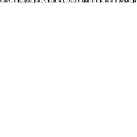
ровать информацию, управлять кураторами и оценкой и размеща