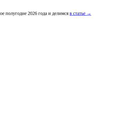
ое полугодие 2026 года и делимся
в статье →