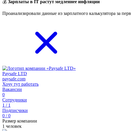
💰
Зарплаты в IT растут медленнее инфляции
Проанализировали данные из зарплатного калькулятора за перв
Paysafe LTD
paysafe.com
Хочу тут работать
Вакансии
0
Сотрудники
1 / 1
Подписчики
0 / 0
Размер компании
1 человек