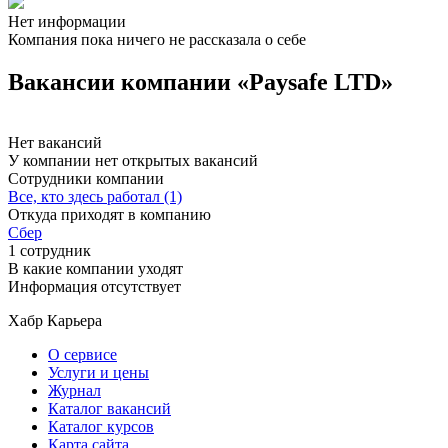
Нет информации
Компания пока ничего не рассказала о себе
Вакансии компании «Paysafe LTD»
Нет вакансий
У компании нет открытых вакансий
Сотрудники компании
Все, кто здесь работал (1)
Откуда приходят в компанию
Сбер
1 сотрудник
В какие компании уходят
Информация отсутствует
Хабр Карьера
О сервисе
Услуги и цены
Журнал
Каталог вакансий
Каталог курсов
Карта сайта