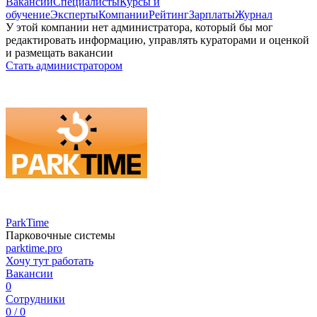
Вакансии
Специалисты
Курсы и
обучение
Эксперты
Компании
Рейтинг
Зарплаты
Журнал
У этой компании нет администратора, который бы мог
редактировать информацию, управлять кураторами и оценкой
и размещать вакансии
Стать администратором
ParkTime
Парковочные системы
parktime.pro
Хочу тут работать
Вакансии
0
Сотрудники
0 / 0