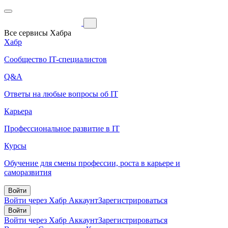
Все сервисы Хабра
Хабр
Сообщество IT-специалистов
Q&A
Ответы на любые вопросы об IT
Карьера
Профессиональное развитие в IT
Курсы
Обучение для смены профессии, роста в карьере и
саморазвития
Войти
Войти через Хабр Аккаунт
Зарегистрироваться
Войти
Войти через Хабр Аккаунт
Зарегистрироваться