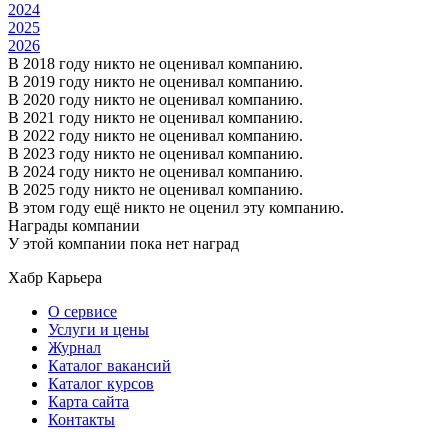
2024
2025
2026
В 2018 году никто не оценивал компанию.
В 2019 году никто не оценивал компанию.
В 2020 году никто не оценивал компанию.
В 2021 году никто не оценивал компанию.
В 2022 году никто не оценивал компанию.
В 2023 году никто не оценивал компанию.
В 2024 году никто не оценивал компанию.
В 2025 году никто не оценивал компанию.
В этом году ещё никто не оценил эту компанию.
Награды компании
У этой компании пока нет наград
Хабр Карьера
О сервисе
Услуги и цены
Журнал
Каталог вакансий
Каталог курсов
Карта сайта
Контакты